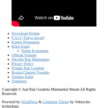
Download Produk
F.A.Q (Tanya Jawab)
Kantor Pemasaran
Klien Kami
Daftar Konsumen
Official Youtube
Pricelist Rak Minimarket
Privacy Policy
Produk Rak Gondola
Rezqia Channel Youtube
Tentang Kami
Testimoni
Copyright © Jual Rak Gondola Minimarket Murah All Rights
Reserved.
Powered by
WordPress
&
Lightning Theme
by Vektor,Inc.
technology.