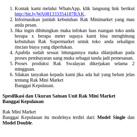
Kontak kami melalui WhatsApp, klik langsung link berikut
http://bit.ly/WA081333354187RAK
.
Informasikan jumlah kebutuhan Rak Minimarket yang mau
anda pesan.
Jika ingin dihitungkan maka infokan luas ruangan toko anda
berapa x berapa meter supaya kami bisa menghitung
kebutuhan Rak Supermarket untuk toko anda sekaligus
rincian biaya yang diperlukan.
Apabila sudah sesuai hitungannya maka dilanjutkan pada
proses pembayaran uang muka sebagai tanda jadi pemesanan.
Proses produksi Rak Swalayan dikerjakan selama 2
mingguan.
Silakan tanyakan kepada kami jika ada hal yang belum jelas
tentang Rak Mini Market
Banggai Kepulauan.
Spesifikasi dan Ukuran Satuan Unit Rak Mini Market
Banggai Kepulauan
Rak Mini Market
Banggai Kepulauan itu modelnya terdiri dari:
Model Single
dan
Model Double
.