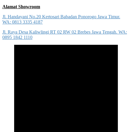
Alamat Showroom
Jl. Handayani No.20 Kertosari Babadan Ponorogo Jawa Timur.
WA: 0813 3335 4187
Jl. Raya Desa Kaliwlingi RT 02 RW 02 Brebes Jawa Tengah. WA:
0895 1842 1110