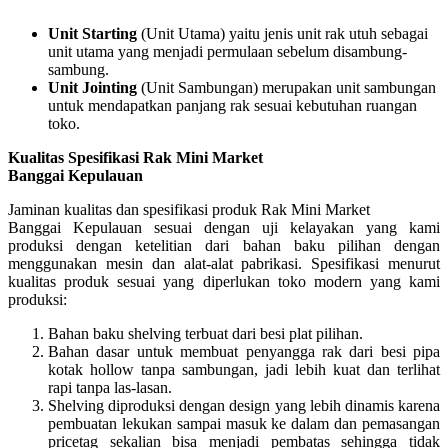
Unit Starting
(Unit Utama) yaitu jenis unit rak utuh sebagai
unit utama yang menjadi permulaan sebelum disambung-
sambung.
Unit Jointing
(Unit Sambungan) merupakan unit sambungan
untuk mendapatkan panjang rak sesuai kebutuhan ruangan
toko.
Kualitas Spesifikasi Rak Mini Market
Banggai Kepulauan
Jaminan kualitas dan spesifikasi produk Rak Mini Market
Banggai Kepulauan sesuai dengan uji kelayakan yang kami
produksi dengan ketelitian dari bahan baku pilihan dengan
menggunakan mesin dan alat-alat pabrikasi. Spesifikasi menurut
kualitas produk sesuai yang diperlukan toko modern yang kami
produksi:
Bahan baku shelving terbuat dari besi plat pilihan.
Bahan dasar untuk membuat penyangga rak dari besi pipa
kotak hollow tanpa sambungan, jadi lebih kuat dan terlihat
rapi tanpa las-lasan.
Shelving diproduksi dengan design yang lebih dinamis karena
pembuatan lekukan sampai masuk ke dalam dan pemasangan
pricetag sekalian bisa menjadi pembatas sehingga tidak