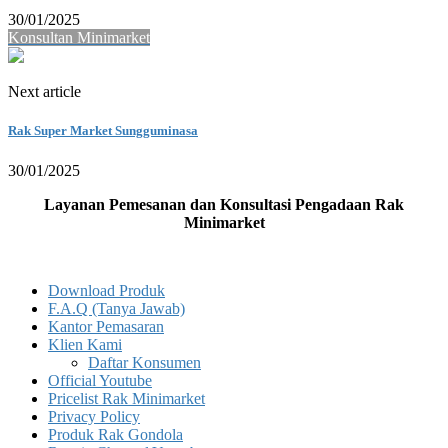
30/01/2025
Konsultan Minimarket
Next article
Rak Super Market Sungguminasa
30/01/2025
Layanan Pemesanan dan Konsultasi Pengadaan Rak
Minimarket
Download Produk
F.A.Q (Tanya Jawab)
Kantor Pemasaran
Klien Kami
Daftar Konsumen
Official Youtube
Pricelist Rak Minimarket
Privacy Policy
Produk Rak Gondola