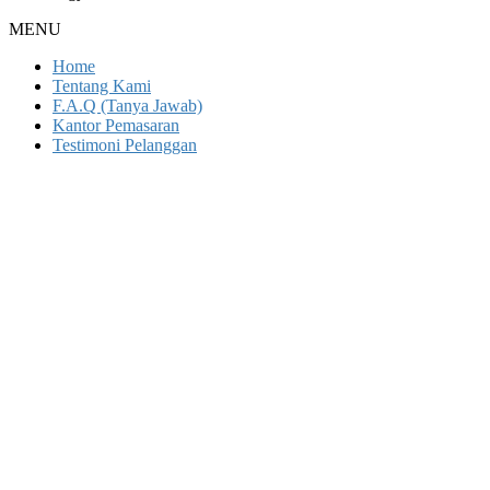
MENU
Home
Tentang Kami
F.A.Q (Tanya Jawab)
Kantor Pemasaran
Testimoni Pelanggan