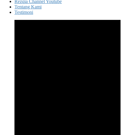
Rezqia Channel Youtube
Tentang Kami
Testimoni