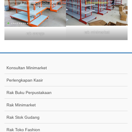
rak minimarket
rak orange
Konsultan Minimarket
Perlengkapan Kasir
Rak Buku Perpustakaan
Rak Minimarket
Rak Stok Gudang
Rak Toko Fashion