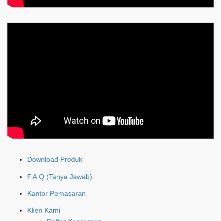
Download Produk
F.A.Q (Tanya Jawab)
Kantor Pemasaran
Klien Kami