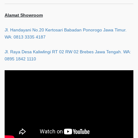
Alamat Showroom
Jl. Handayani No.20 Kertosari Babadan Ponorogo Jawa Timur.
WA: 0813 3335 4187
Jl. Raya Desa Kaliwlingi RT 02 RW 02 Brebes Jawa Tengah. WA:
0895 1842 1110