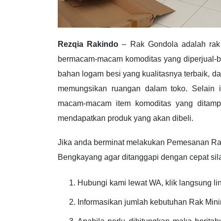
Rezqia Rakindo
– Rak Gondola adalah rak 
bermacam-macam komoditas yang diperjual-b
bahan logam besi yang kualitasnya terbaik, 
memungsikan ruangan dalam toko. Selain it
macam-macam item komoditas yang ditamp
mendapatkan produk yang akan dibeli.
Jika anda berminat melakukan Pemesanan Ra
Bengkayang agar ditanggapi dengan cepat silak
Hubungi kami lewat WA, klik langsung li
Informasikan jumlah kebutuhan Rak Min