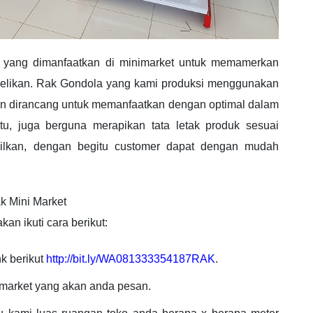
yang dimanfaatkan di minimarket untuk memamerkan
elikan. Rak Gondola yang kami produksi menggunakan
dan dirancang untuk memanfaatkan dengan optimal dalam
u, juga berguna merapikan tata letak produk sesuai
ilkan, dengan begitu customer dapat dengan mudah
k Mini Market
an ikuti cara berikut:
nk berikut
http://bit.ly/WA081333354187RAK
.
imarket yang akan anda pesan.