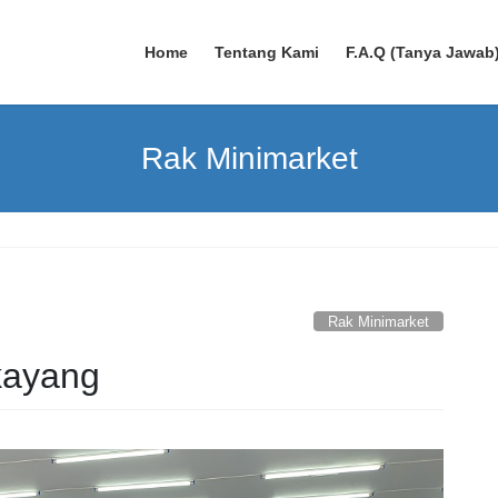
Home
Tentang Kami
F.A.Q (Tanya Jawab
Rak Minimarket
Rak Minimarket
kayang