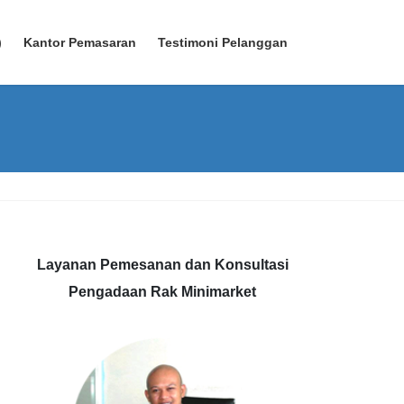
)
Kantor Pemasaran
Testimoni Pelanggan
Layanan Pemesanan dan Konsultasi
Pengadaan Rak Minimarket