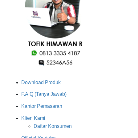
Download Produk
F.A.Q (Tanya Jawab)
Kantor Pemasaran
Klien Kami
Daftar Konsumen