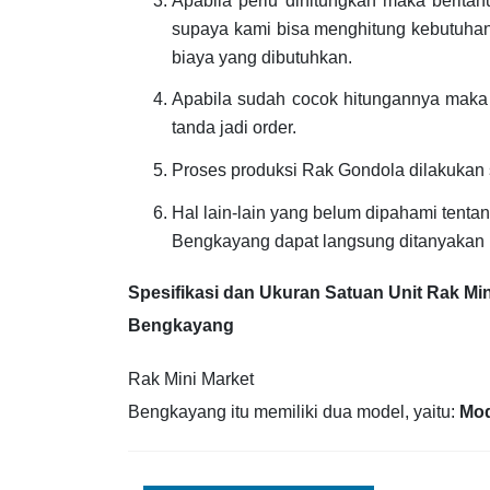
Apabila perlu dihitungkan maka berita
supaya kami bisa menghitung kebutuhan
biaya yang dibutuhkan.
Apabila sudah cocok hitungannya maka 
tanda jadi order.
Proses produksi Rak Gondola dilakukan
Hal lain-lain yang belum dipahami tenta
Bengkayang dapat langsung ditanyakan 
Spesifikasi dan Ukuran Satuan Unit Rak Min
Bengkayang
Rak Mini Market
Bengkayang itu memiliki dua model, yaitu:
Mod