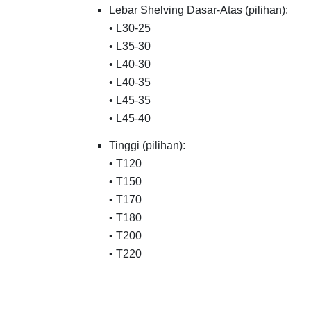
Lebar Shelving Dasar-Atas (pilihan):
• L30-25
• L35-30
• L40-30
• L40-35
• L45-35
• L45-40
Tinggi (pilihan):
• T120
• T150
• T170
• T180
• T200
• T220