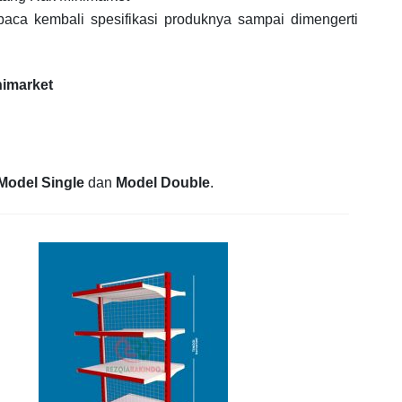
baca kembali spesifikasi produknya sampai dimengerti
nimarket
Model Single
dan
Model Double
.