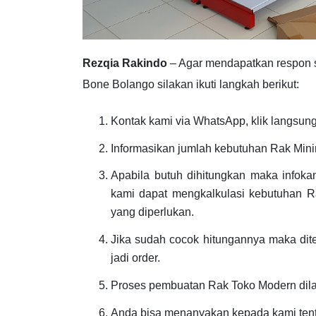
Rezqia Rakindo
– Agar mendapatkan respon 
Bone Bolango silakan ikuti langkah berikut:
Kontak kami via WhatsApp, klik langsung 
Informasikan jumlah kebutuhan Rak Min
Apabila butuh dihitungkan maka infoka
kami dapat mengkalkulasi kebutuhan Ra
yang diperlukan.
Jika sudah cocok hitungannya maka dit
jadi order.
Proses pembuatan Rak Toko Modern dil
Anda bisa menanyakan kepada kami ten