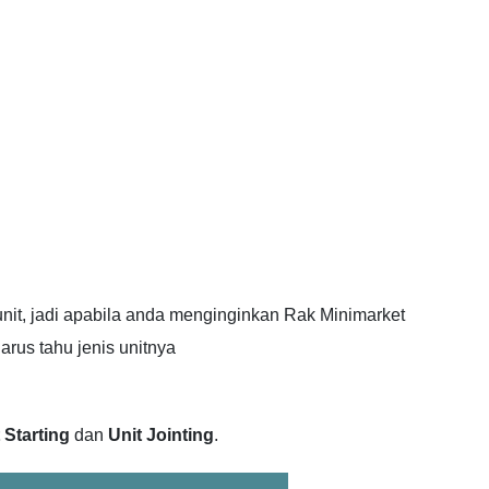
unit, jadi apabila anda menginginkan Rak Minimarket
rus tahu jenis unitnya
 Starting
dan
Unit Jointing
.