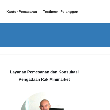
)
Kantor Pemasaran
Testimoni Pelanggan
Layanan Pemesanan dan Konsultasi
Pengadaan Rak Minimarket