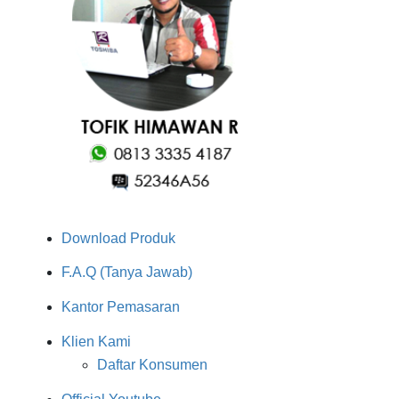
Download Produk
F.A.Q (Tanya Jawab)
Kantor Pemasaran
Klien Kami
Daftar Konsumen