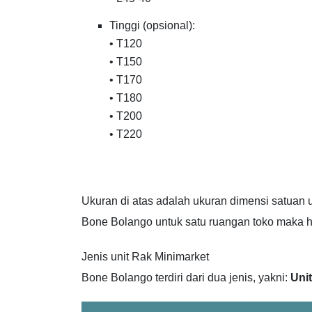
Tinggi (opsional):
• T120
• T150
• T170
• T180
• T200
• T220
Ukuran di atas adalah ukuran dimensi satuan 
Bone Bolango untuk satu ruangan toko maka ha
Jenis unit Rak Minimarket
Bone Bolango terdiri dari dua jenis, yakni:
Unit