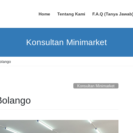
Home
Tentang Kami
F.A.Q (Tanya Jawab
Konsultan Minimarket
Bolango
Konsultan Minimarket
Bolango