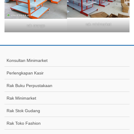
rak minimarket
rak orange
Konsultan Minimarket
Perlengkapan Kasir
Rak Buku Perpustakaan
Rak Minimarket
Rak Stok Gudang
Rak Toko Fashion