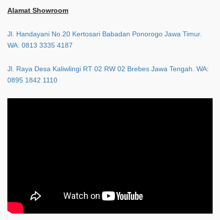
Alamat Showroom
Jl. Handayani No.20 Kertosari Babadan Ponorogo Jawa Timur.
WA: 0813 3335 4187
Jl. Raya Desa Kaliwlingi RT 02 RW 02 Brebes Jawa Tengah. WA:
0895 1842 1110