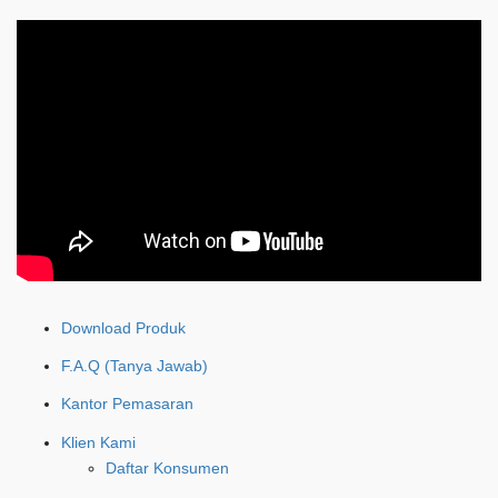
Download Produk
F.A.Q (Tanya Jawab)
Kantor Pemasaran
Klien Kami
Daftar Konsumen