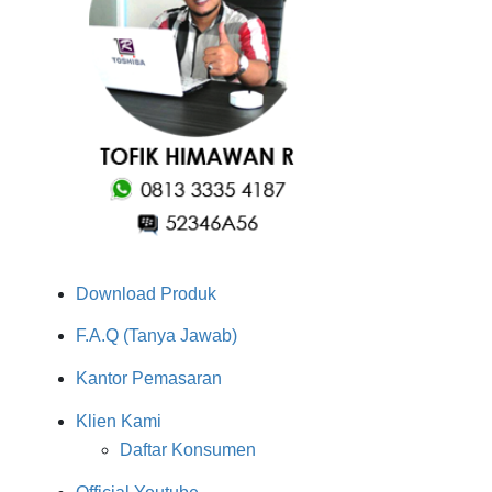
Download Produk
F.A.Q (Tanya Jawab)
Kantor Pemasaran
Klien Kami
Daftar Konsumen