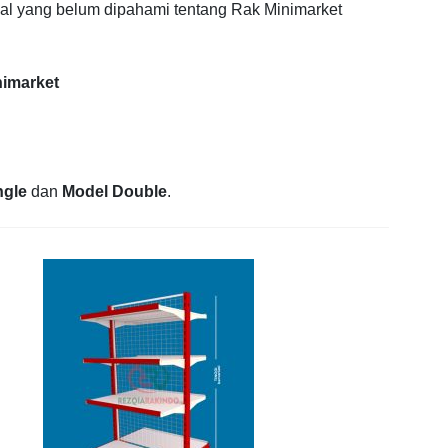
hal yang belum dipahami tentang Rak Minimarket
nimarket
ngle
dan
Model Double
.