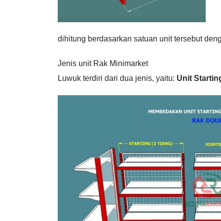
dihitung berdasarkan satuan unit tersebut den
Jenis unit Rak Minimarket
Luwuk terdiri dari dua jenis, yaitu:
Unit Startin