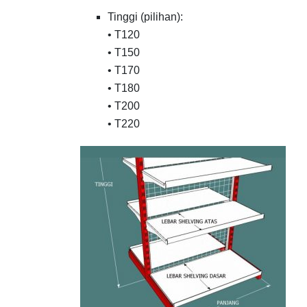
Tinggi (pilihan):
• T120
• T150
• T170
• T180
• T200
• T220