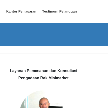
)
Kantor Pemasaran
Testimoni Pelanggan
Layanan Pemesanan dan Konsultasi
Pengadaan Rak Minimarket