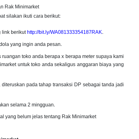
n Rak Minimarket
silakan ikuti cara berikut:
link berikut
http://bit.ly/WA081333354187RAK
.
ola yang ingin anda pesan.
as ruangan toko anda berapa x berapa meter supaya kami
imarket untuk toko anda sekaligus anggaran biaya yang
diteruskan pada tahap transaksi DP sebagai tanda jadi
akan selama 2 mingguan.
al yang belum jelas tentang Rak Minimarket