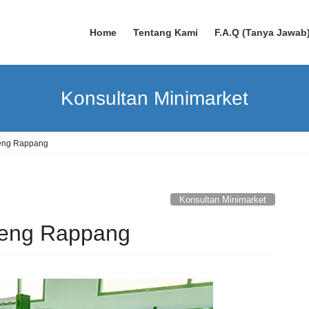
Home
Tentang Kami
F.A.Q (Tanya Jawab
Konsultan Minimarket
reng Rappang
Konsultan Minimarket
reng Rappang