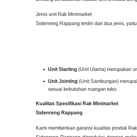
Jenis unit Rak Minimarket
Sidenreng Rappang terdiri dari dua jenis, yaitu
Unit Starting
(Unit Utama) merupakan uni
Unit Jointing
(Unit Sambungan) merupak
sesuai kebutuhan ruangan toko.
Kualitas Spesifikasi Rak Minimarket
Sidenreng Rappang
Kami memberikan garansi kualitas produk Rak