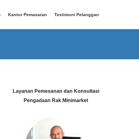
)
Kantor Pemasaran
Testimoni Pelanggan
Layanan Pemesanan dan Konsultasi
Pengadaan Rak Minimarket