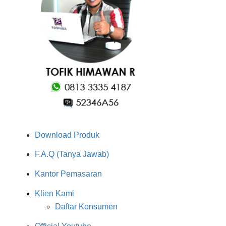
Download Produk
F.A.Q (Tanya Jawab)
Kantor Pemasaran
Klien Kami
Daftar Konsumen