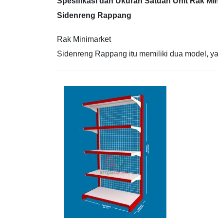
Spesifikasi dan Ukuran Satuan Unit Rak Mi
Sidenreng Rappang
Rak Minimarket
Sidenreng Rappang itu memiliki dua model, ya