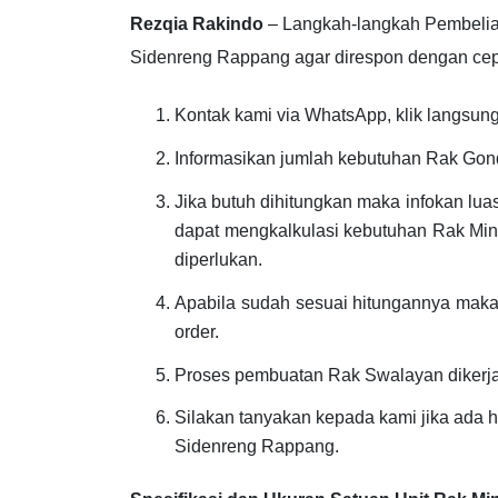
Rezqia Rakindo
– Langkah-langkah Pembelia
Sidenreng Rappang agar direspon dengan cepat 
Kontak kami via WhatsApp, klik langsung 
Informasikan jumlah kebutuhan Rak Gond
Jika butuh dihitungkan maka infokan lu
dapat mengkalkulasi kebutuhan Rak Min
diperlukan.
Apabila sudah sesuai hitungannya maka 
order.
Proses pembuatan Rak Swalayan dikerj
Silakan tanyakan kepada kami jika ada h
Sidenreng Rappang.