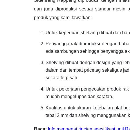
Sidenreng Rappang diproduksi dengan maksi
dan juga diproduksi sesuai standar mesin pr
produk yang kami tawarkan:
Untuk keperluan shelving dibuat dari bah
Penyangga rak diproduksi dengan bahan
ada sambungan sehingga penyangga akan
Shelving dibuat dengan design yang le
dalam dan tempat pricetag sekaligus j
secara terpisah.
Untuk pekerjaan pengecatan produk rak 
mudah mengelupas dan karatan.
Kualitas untuk ukuran ketebalan plat b
tebal 2 mm dan shelving menggunakan k
Baca:
Info mengenai rincian spesifikasi unit 