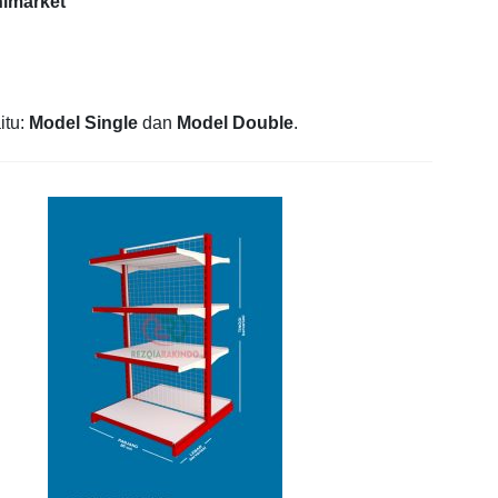
nimarket
itu:
Model Single
dan
Model Double
.