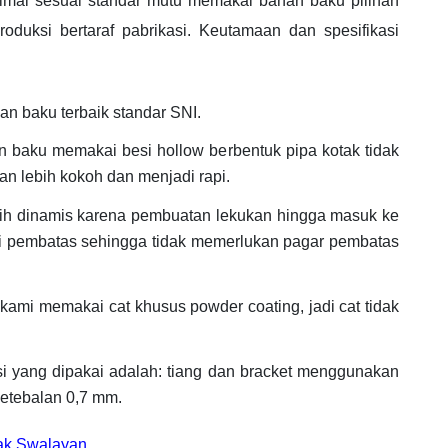
mal sesuai standar mutu memakai bahan baku pilihan
oduksi bertaraf pabrikasi. Keutamaan dan spesifikasi
an baku terbaik standar SNI.
 baku memakai besi hollow berbentuk pipa kotak tidak
 lebih kokoh dan menjadi rapi.
bih dinamis karena pembuatan lekukan hingga masuk ke
adi pembatas sehingga tidak memerlukan pagar pembatas
kami memakai cat khusus powder coating, jadi cat tidak
esi yang dipakai adalah: tiang dan bracket menggunakan
etebalan 0,7 mm.
Rak Swalayan