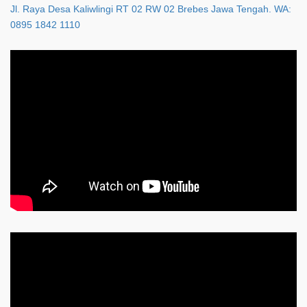
Jl. Raya Desa Kaliwlingi RT 02 RW 02 Brebes Jawa Tengah. WA:
0895 1842 1110