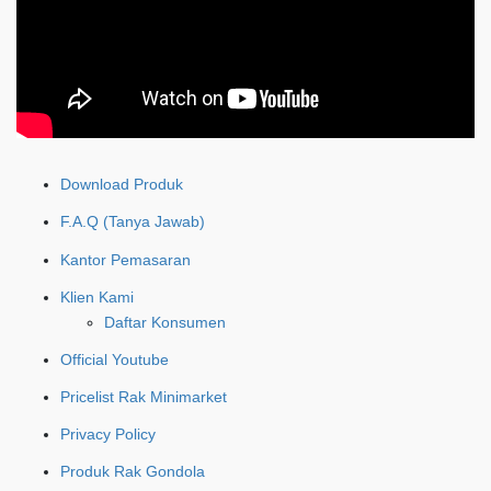
Download Produk
F.A.Q (Tanya Jawab)
Kantor Pemasaran
Klien Kami
Daftar Konsumen
Official Youtube
Pricelist Rak Minimarket
Privacy Policy
Produk Rak Gondola