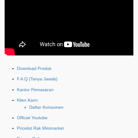
Download Produk
F.A.Q (Tanya Jawab)
Kantor Pemasaran
Klien Kami
Daftar Konsumen
Official Youtube
Pricelist Rak Minimarket