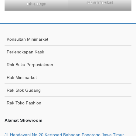
rak minimarket
rak orange
Konsultan Minimarket
Perlengkapan Kasir
Rak Buku Perpustakaan
Rak Minimarket
Rak Stok Gudang
Rak Toko Fashion
Alamat Showroom
Jl. Handayani No.20 Kertosari Babadan Ponorogo Jawa Timur.