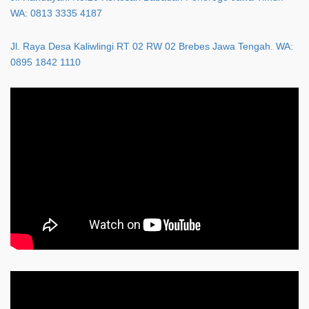
WA: 0813 3335 4187
Jl. Raya Desa Kaliwlingi RT 02 RW 02 Brebes Jawa Tengah. WA:
0895 1842 1110