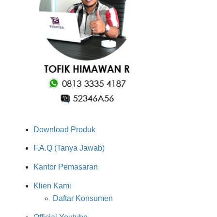
Download Produk
F.A.Q (Tanya Jawab)
Kantor Pemasaran
Klien Kami
Daftar Konsumen