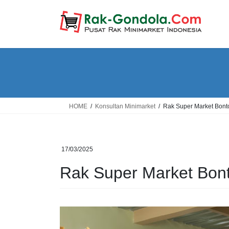
Skip
Skip
to
to
the
the
content
Navigation
HOME
Konsultan Minimarket
Rak Super Market Bon
17/03/2025
Rak Super Market Bon