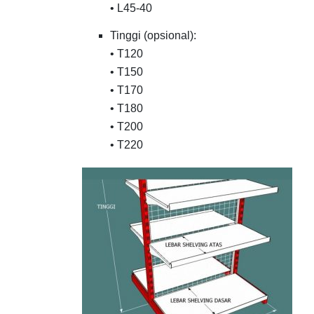
• L45-40
Tinggi (opsional):
• T120
• T150
• T170
• T180
• T200
• T220