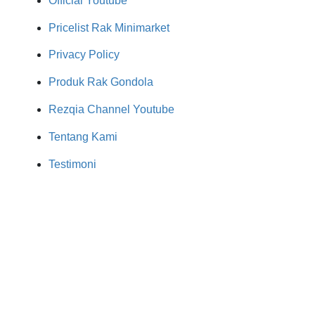
Official Youtube
Pricelist Rak Minimarket
Privacy Policy
Produk Rak Gondola
Rezqia Channel Youtube
Tentang Kami
Testimoni