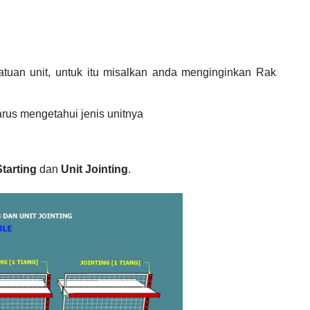
tuan unit, untuk itu misalkan anda menginginkan Rak
rus mengetahui jenis unitnya
Starting
dan
Unit Jointing
.