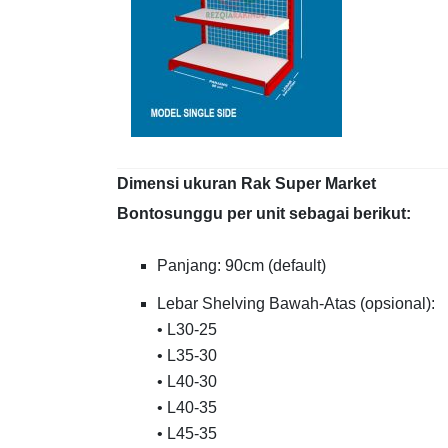
Dimensi ukuran Rak Super Market
Bontosunggu per unit sebagai berikut:
Panjang: 90cm (default)
Lebar Shelving Bawah-Atas (opsional):
• L30-25
• L35-30
• L40-30
• L40-35
• L45-35