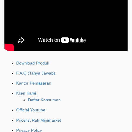
Download Produk
F.A.Q (Tanya Jawab)
Kantor Pemasaran
Klien Kami
Daftar Konsumen
Official Youtube
Pricelist Rak Minimarket
Privacy Policy