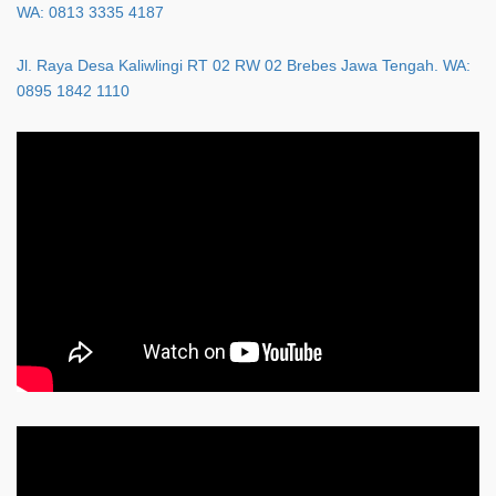
WA: 0813 3335 4187
Jl. Raya Desa Kaliwlingi RT 02 RW 02 Brebes Jawa Tengah. WA:
0895 1842 1110