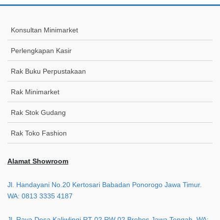
Konsultan Minimarket
Perlengkapan Kasir
Rak Buku Perpustakaan
Rak Minimarket
Rak Stok Gudang
Rak Toko Fashion
Alamat Showroom
Jl. Handayani No.20 Kertosari Babadan Ponorogo Jawa Timur.
WA: 0813 3335 4187
Jl. Raya Desa Kaliwlingi RT 02 RW 02 Brebes Jawa Tengah. WA: