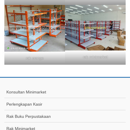
rak minimarket
rak orange
Konsultan Minimarket
Perlengkapan Kasir
Rak Buku Perpustakaan
Rak Minimarket