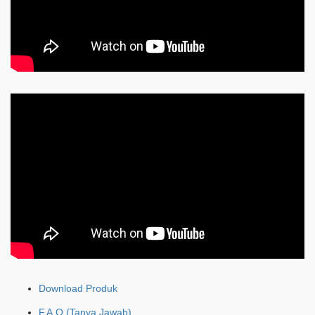
Download Produk
F.A.Q (Tanya Jawab)