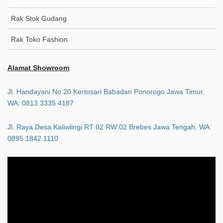
Rak Stok Gudang
Rak Toko Fashion
Alamat Showroom
Jl. Handayani No.20 Kertosari Babadan Ponorogo Jawa Timur.
WA: 0813 3335 4187
Jl. Raya Desa Kaliwlingi RT 02 RW 02 Brebes Jawa Tengah. WA:
0895 1842 1110