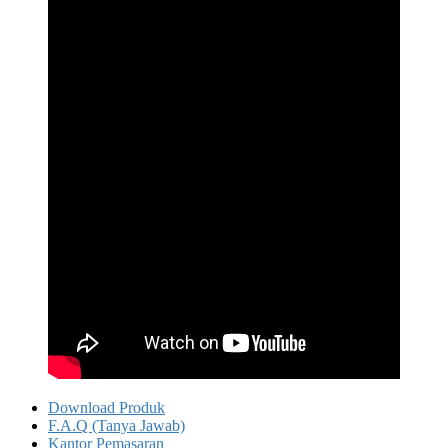
Download Produk
F.A.Q (Tanya Jawab)
Kantor Pemasaran