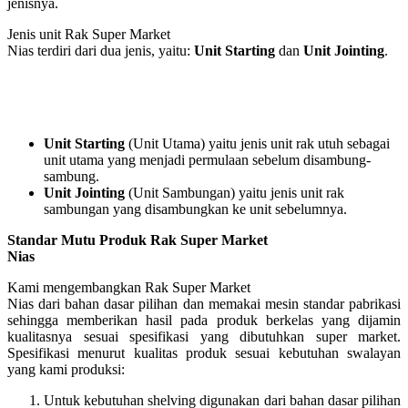
jenisnya.
Jenis unit Rak Super Market
Nias terdiri dari dua jenis, yaitu:
Unit Starting
dan
Unit Jointing
.
Unit Starting
(Unit Utama) yaitu jenis unit rak utuh sebagai
unit utama yang menjadi permulaan sebelum disambung-
sambung.
Unit Jointing
(Unit Sambungan) yaitu jenis unit rak
sambungan yang disambungkan ke unit sebelumnya.
Standar Mutu Produk Rak Super Market
Nias
Kami mengembangkan Rak Super Market
Nias dari bahan dasar pilihan dan memakai mesin standar pabrikasi
sehingga memberikan hasil pada produk berkelas yang dijamin
kualitasnya sesuai spesifikasi yang dibutuhkan super market.
Spesifikasi menurut kualitas produk sesuai kebutuhan swalayan
yang kami produksi:
Untuk kebutuhan shelving digunakan dari bahan dasar pilihan