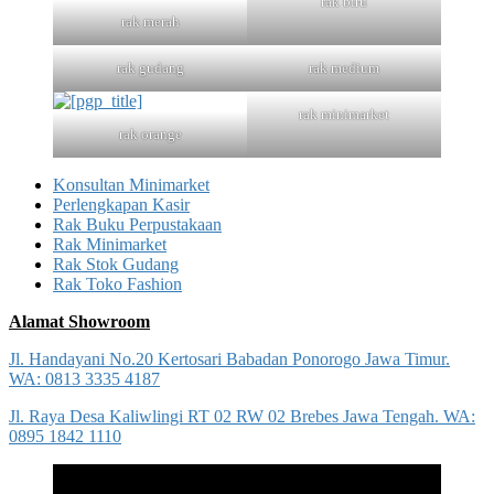
rak biru
rak merah
rak gudang
rak medium
rak minimarket
rak orange
Konsultan Minimarket
Perlengkapan Kasir
Rak Buku Perpustakaan
Rak Minimarket
Rak Stok Gudang
Rak Toko Fashion
Alamat Showroom
Jl. Handayani No.20 Kertosari Babadan Ponorogo Jawa Timur.
WA: 0813 3335 4187
Jl. Raya Desa Kaliwlingi RT 02 RW 02 Brebes Jawa Tengah. WA:
0895 1842 1110