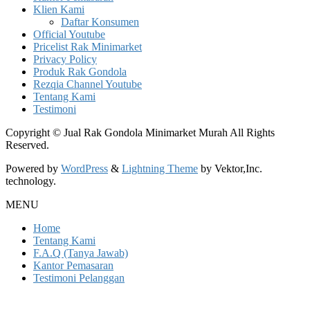
Klien Kami
Daftar Konsumen
Official Youtube
Pricelist Rak Minimarket
Privacy Policy
Produk Rak Gondola
Rezqia Channel Youtube
Tentang Kami
Testimoni
Copyright © Jual Rak Gondola Minimarket Murah All Rights
Reserved.
Powered by
WordPress
&
Lightning Theme
by Vektor,Inc.
technology.
MENU
Home
Tentang Kami
F.A.Q (Tanya Jawab)
Kantor Pemasaran
Testimoni Pelanggan