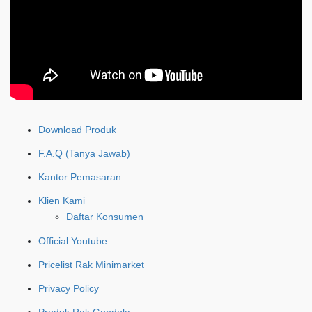
Download Produk
F.A.Q (Tanya Jawab)
Kantor Pemasaran
Klien Kami
Daftar Konsumen
Official Youtube
Pricelist Rak Minimarket
Privacy Policy