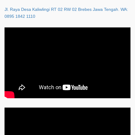
Jl. Raya Desa Kaliwlingi RT 02 RW 02 Brebes Jawa Tengah. WA:
0895 1842 1110