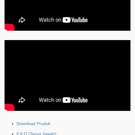
Download Produk
F.A.Q (Tanya Jawab)