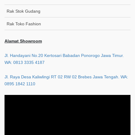
Rak Stok Gudang
Rak Toko Fashion
Alamat Showroom
Jl. Handayani No.20 Kertosari Babadan Ponorogo Jawa Timur.
WA: 0813 3335 4187
Jl. Raya Desa Kaliwlingi RT 02 RW 02 Brebes Jawa Tengah. WA:
0895 1842 1110