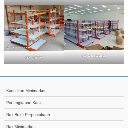
rak minimarket
rak orange
Konsultan Minimarket
Perlengkapan Kasir
Rak Buku Perpustakaan
Rak Minimarket