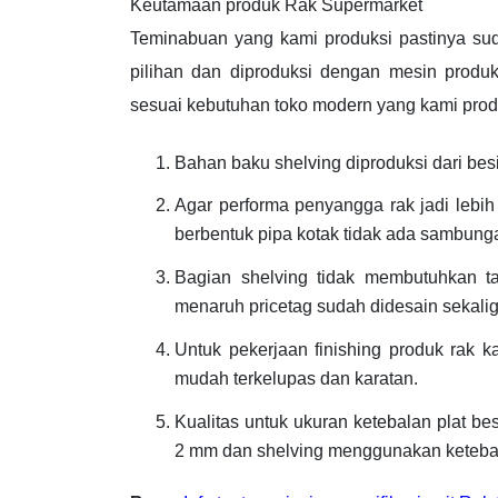
Keutamaan produk Rak Supermarket
Teminabuan yang kami produksi pastinya s
pilihan dan diproduksi dengan mesin produks
sesuai kebutuhan toko modern yang kami prod
Bahan baku shelving diproduksi dari besi 
Agar performa penyangga rak jadi leb
berbentuk pipa kotak tidak ada sambungan
Bagian shelving tidak membutuhkan ta
menaruh pricetag sudah didesain sekali
Untuk pekerjaan finishing produk rak k
mudah terkelupas dan karatan.
Kualitas untuk ukuran ketebalan plat be
2 mm dan shelving menggunakan keteba