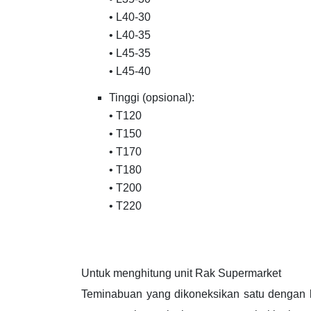
• L40-30
• L40-35
• L45-35
• L45-40
Tinggi (opsional):
• T120
• T150
• T170
• T180
• T200
• T220
Untuk menghitung unit Rak Supermarket
Teminabuan yang dikoneksikan satu dengan 