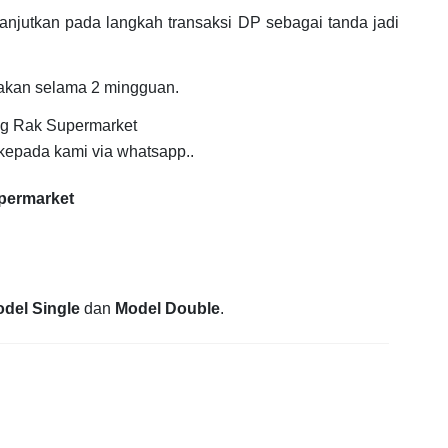
anjutkan pada langkah transaksi DP sebagai tanda jadi
jakan selama 2 mingguan.
ang Rak Supermarket
kepada kami via whatsapp..
upermarket
del Single
dan
Model Double
.