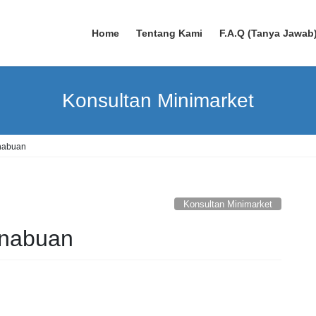
Home
Tentang Kami
F.A.Q (Tanya Jawab
Konsultan Minimarket
nabuan
Konsultan Minimarket
inabuan