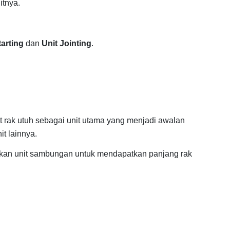
itnya.
tarting
dan
Unit Jointing
.
it rak utuh sebagai unit utama yang menjadi awalan
t lainnya.
an unit sambungan untuk mendapatkan panjang rak