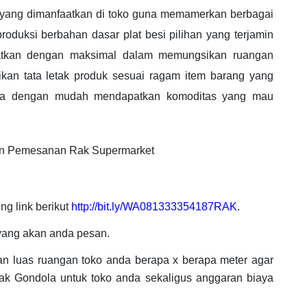
yang dimanfaatkan di toko guna memamerkan berbagai
oduksi berbahan dasar plat besi pilihan yang terjamin
aatkan dengan maksimal dalam memungsikan ruangan
pikan tata letak produk sesuai ragam item barang yang
bisa dengan mudah mendapatkan komoditas yang mau
an Pemesanan Rak Supermarket
ng link berikut
http://bit.ly/WA081333354187RAK
.
yang akan anda pesan.
kan luas ruangan toko anda berapa x berapa meter agar
ak Gondola untuk toko anda sekaligus anggaran biaya