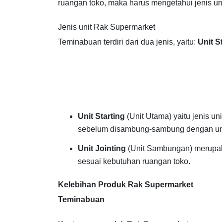
ruangan toko, maka harus mengetahui jenis un
Jenis unit Rak Supermarket
Teminabuan terdiri dari dua jenis, yaitu:
Unit S
Unit Starting
(Unit Utama) yaitu jenis un
sebelum disambung-sambung dengan uni
Unit Jointing
(Unit Sambungan) merupak
sesuai kebutuhan ruangan toko.
Kelebihan Produk Rak Supermarket
Teminabuan