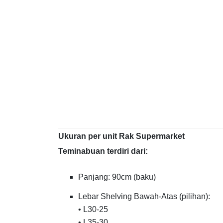
Ukuran per unit Rak Supermarket
Teminabuan terdiri dari:
Panjang: 90cm (baku)
Lebar Shelving Bawah-Atas (pilihan):
• L30-25
• L35-30