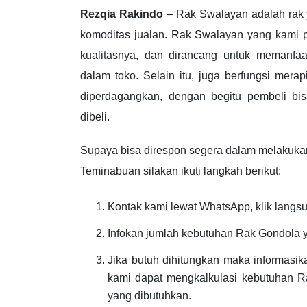
Rezqia Rakindo
– Rak Swalayan adalah rak 
komoditas jualan. Rak Swalayan yang kami pr
kualitasnya, dan dirancang untuk memanf
dalam toko. Selain itu, juga berfungsi mera
diperdagangkan, dengan begitu pembeli 
dibeli.
Supaya bisa direspon segera dalam melakuk
Teminabuan silakan ikuti langkah berikut:
Kontak kami lewat WhatsApp, klik langsu
Infokan jumlah kebutuhan Rak Gondola 
Jika butuh dihitungkan maka informasi
kami dapat mengkalkulasi kebutuhan R
yang dibutuhkan.