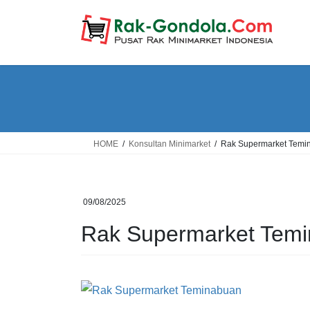
Skip
Skip
to
to
the
the
content
Navigation
HOME
Konsultan Minimarket
Rak Supermarket Temi
09/08/2025
Rak Supermarket Tem