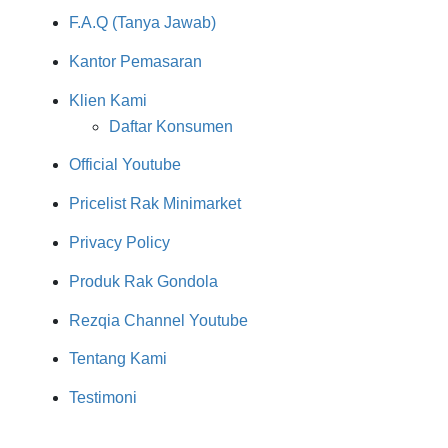
F.A.Q (Tanya Jawab)
Kantor Pemasaran
Klien Kami
Daftar Konsumen
Official Youtube
Pricelist Rak Minimarket
Privacy Policy
Produk Rak Gondola
Rezqia Channel Youtube
Tentang Kami
Testimoni