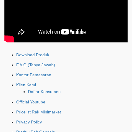
Download Produk
F.A.Q (Tanya Jawab)
Kantor Pemasaran
Klien Kami
Daftar Konsumen
Official Youtube
Pricelist Rak Minimarket
Privacy Policy