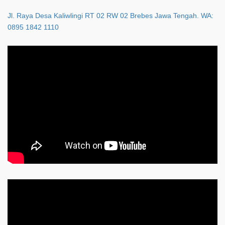
Jl. Raya Desa Kaliwlingi RT 02 RW 02 Brebes Jawa Tengah. WA:
0895 1842 1110