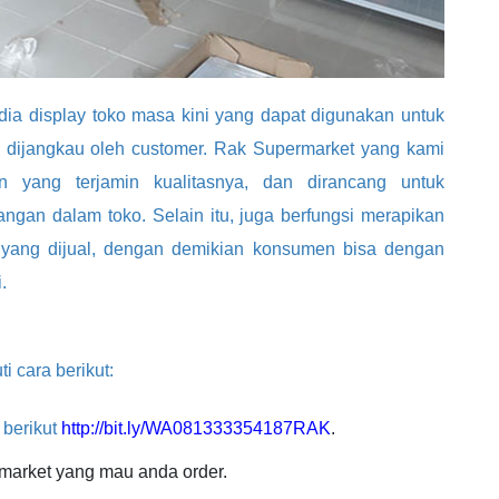
a display toko masa kini yang dapat digunakan untuk
 dijangkau oleh customer. Rak Supermarket yang kami
an yang terjamin kualitasnya, dan dirancang untuk
gan dalam toko. Selain itu, juga berfungsi merapikan
g yang dijual, dengan demikian konsumen bisa dengan
.
i cara berikut:
 berikut
http://bit.ly/WA081333354187RAK
.
market yang mau anda order.