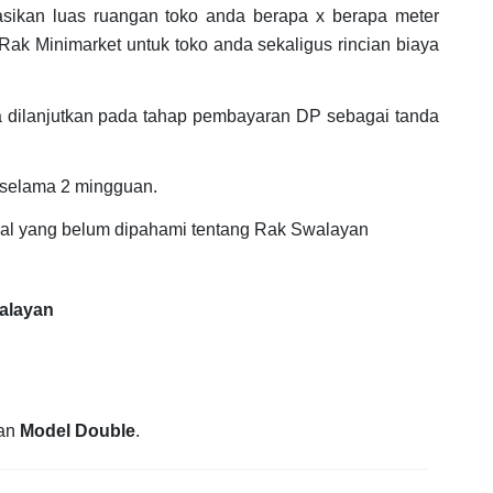
asikan luas ruangan toko anda berapa x berapa meter
ak Minimarket untuk toko anda sekaligus rincian biaya
 dilanjutkan pada tahap pembayaran DP sebagai tanda
 selama 2 mingguan.
hal yang belum dipahami tentang Rak Swalayan
walayan
an
Model Double
.