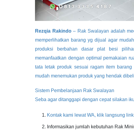
Rezqia Rakindo
– Rak Swalayan adalah medi
memperlihatkan barang yg dijual agar mudah
produksi berbahan dasar plat besi pilih
memanfaatkan dengan optimal pemakaian ruan
tata letak produk sesuai ragam item baran
mudah menemukan produk yang hendak dibeli
Sistem Pembelanjaan Rak Swalayan
Seba agar ditanggapi dengan cepat silakan ikut
Kontak kami lewat WA, klik langsung link
Informasikan jumlah kebutuhan Rak Mini