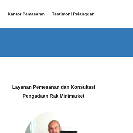
)
Kantor Pemasaran
Testimoni Pelanggan
Layanan Pemesanan dan Konsultasi
Pengadaan Rak Minimarket