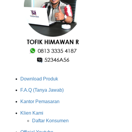
Download Produk
F.A.Q (Tanya Jawab)
Kantor Pemasaran
Klien Kami
Daftar Konsumen