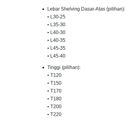
Lebar Shelving Dasar-Atas (pilihan):
• L30-25
• L35-30
• L40-30
• L40-35
• L45-35
• L45-40
Tinggi (pilihan):
• T120
• T150
• T170
• T180
• T200
• T220