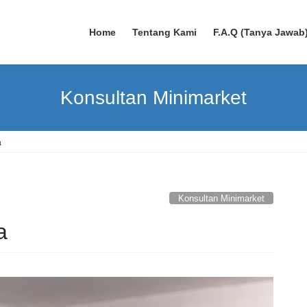
Home
Tentang Kami
F.A.Q (Tanya Jawab
Konsultan Minimarket
a
Konsultan Minimarket
a