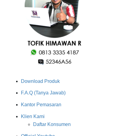
Download Produk
F.A.Q (Tanya Jawab)
Kantor Pemasaran
Klien Kami
Daftar Konsumen