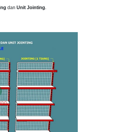
ing
dan
Unit Jointing
.