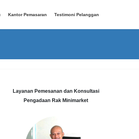
)
Kantor Pemasaran
Testimoni Pelanggan
Layanan Pemesanan dan Konsultasi
Pengadaan Rak Minimarket