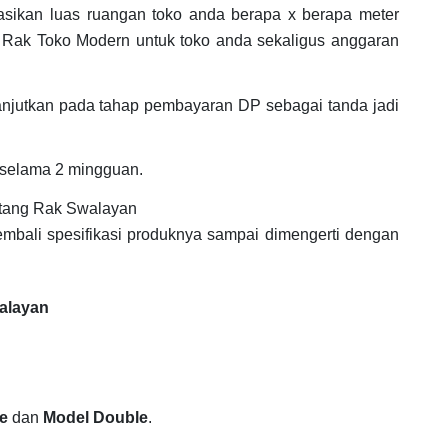
asikan luas ruangan toko anda berapa x berapa meter
 Rak Toko Modern untuk toko anda sekaligus anggaran
anjutkan pada tahap pembayaran DP sebagai tanda jadi
 selama 2 mingguan.
tang Rak Swalayan
embali spesifikasi produknya sampai dimengerti dengan
walayan
e
dan
Model Double
.