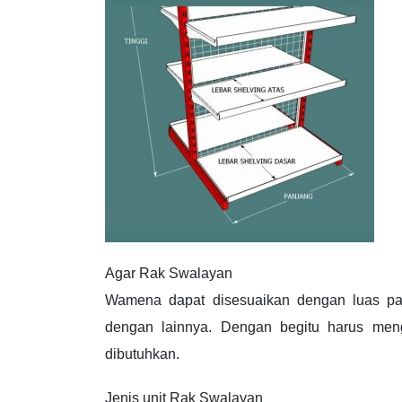
Agar Rak Swalayan
Wamena dapat disesuaikan dengan luas pan
dengan lainnya. Dengan begitu harus meng
dibutuhkan.
Jenis unit Rak Swalayan