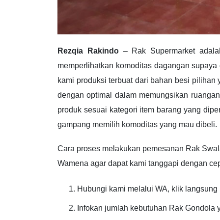
Rezqia Rakindo
– Rak Supermarket adalah
memperlihatkan komoditas dagangan supaya 
kami produksi terbuat dari bahan besi piliha
dengan optimal dalam memungsikan ruangan da
produk sesuai kategori item barang yang di
gampang memilih komoditas yang mau dibeli.
Cara proses melakukan pemesanan Rak Swa
Wamena agar dapat kami tanggapi dengan cepa
Hubungi kami melalui WA, klik langsung l
Infokan jumlah kebutuhan Rak Gondola y