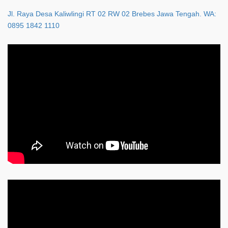
Jl. Raya Desa Kaliwlingi RT 02 RW 02 Brebes Jawa Tengah. WA:
0895 1842 1110