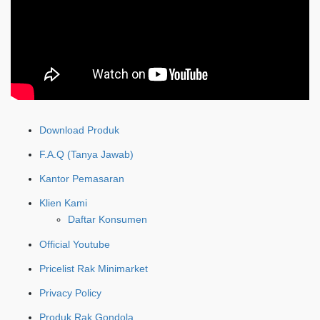
Download Produk
F.A.Q (Tanya Jawab)
Kantor Pemasaran
Klien Kami
Daftar Konsumen
Official Youtube
Pricelist Rak Minimarket
Privacy Policy
Produk Rak Gondola