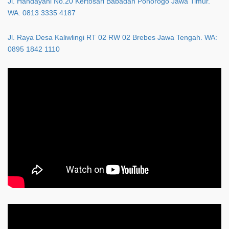
Jl. Handayani No.20 Kertosari Babadan Ponorogo Jawa Timur.
WA: 0813 3335 4187
Jl. Raya Desa Kaliwlingi RT 02 RW 02 Brebes Jawa Tengah. WA:
0895 1842 1110