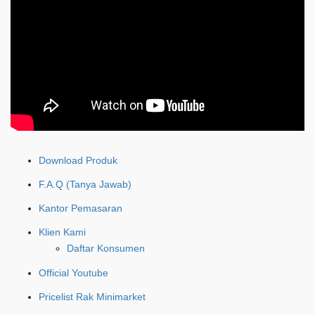
Download Produk
F.A.Q (Tanya Jawab)
Kantor Pemasaran
Klien Kami
Daftar Konsumen
Official Youtube
Pricelist Rak Minimarket