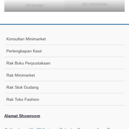
rak minimarket
rak orange
Konsultan Minimarket
Perlengkapan Kasir
Rak Buku Perpustakaan
Rak Minimarket
Rak Stok Gudang
Rak Toko Fashion
Alamat Showroom