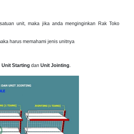
satuan unit, maka jika anda menginginkan Rak Toko
maka harus memahami jenis unitnya
:
Unit Starting
dan
Unit Jointing
.