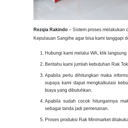
Rezqia Rakindo
– Sistem proses melakukan 
Kepulauan Sangihe agar bisa kami tanggapi de
Hubungi kami melalui WA, klik langsung l
Beritahu kami jumlah kebutuhan Rak Tok
Apabila perlu dihitungkan maka inform
supaya kami dapat mengkalkulasi kebu
biaya yang dibutuhkan.
Apabila sudah cocok hitungannya ma
sebagai tanda jadi pemesanan.
Proses produksi Rak Minimarket dilakuk