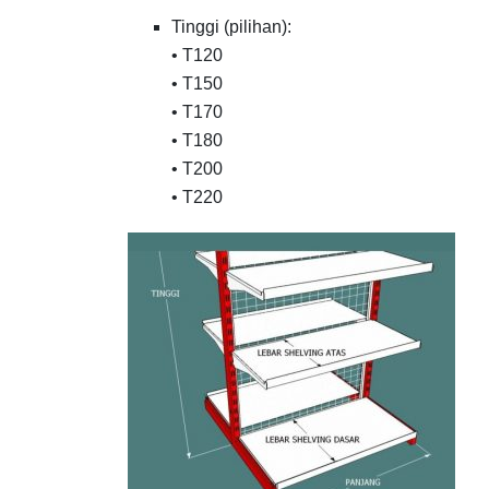
Tinggi (pilihan):
• T120
• T150
• T170
• T180
• T200
• T220