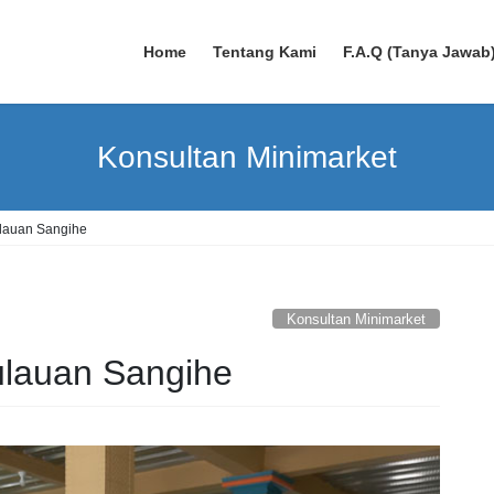
Home
Tentang Kami
F.A.Q (Tanya Jawab
Konsultan Minimarket
lauan Sangihe
Konsultan Minimarket
lauan Sangihe