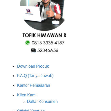
Download Produk
F.A.Q (Tanya Jawab)
Kantor Pemasaran
Klien Kami
Daftar Konsumen