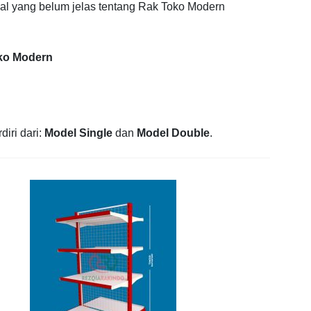
hal yang belum jelas tentang Rak Toko Modern
oko Modern
iri dari:
Model Single
dan
Model Double
.