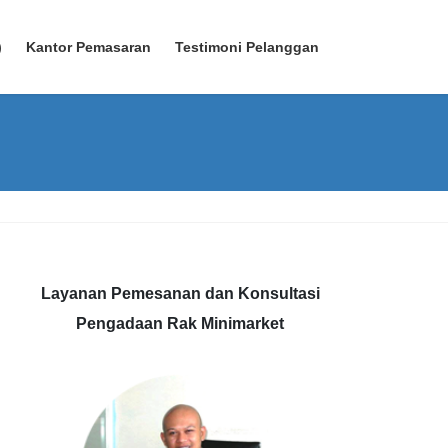
)
Kantor Pemasaran
Testimoni Pelanggan
Layanan Pemesanan dan Konsultasi
Pengadaan Rak Minimarket