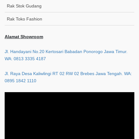
Rak Stok Gudang
Rak Toko Fashion
Alamat Showroom
Jl. Handayani No.20 Kertosari Babadan Ponorogo Jawa Timur.
WA: 0813 3335 4187
Jl. Raya Desa Kaliwlingi RT 02 RW 02 Brebes Jawa Tengah. WA:
0895 1842 1110