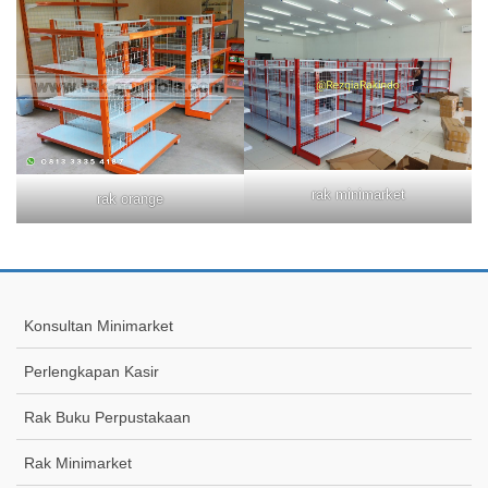
rak minimarket
rak orange
Konsultan Minimarket
Perlengkapan Kasir
Rak Buku Perpustakaan
Rak Minimarket