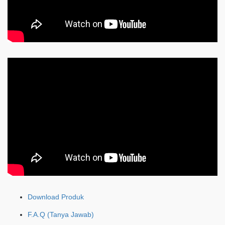
Download Produk
F.A.Q (Tanya Jawab)