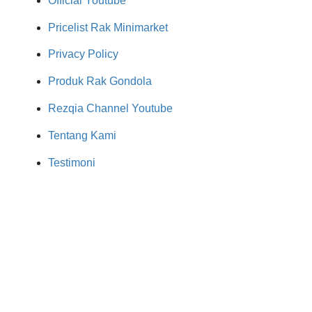
Official Youtube
Pricelist Rak Minimarket
Privacy Policy
Produk Rak Gondola
Rezqia Channel Youtube
Tentang Kami
Testimoni