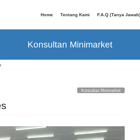
Home
Tentang Kami
F.A.Q (Tanya Jawab
Konsultan Minimarket
s
Konsultan Minimarket
es