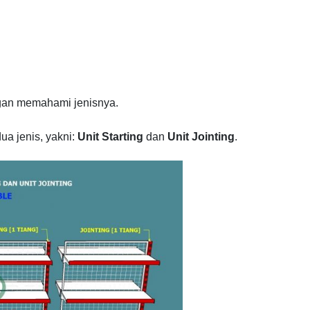
ngan memahami jenisnya.
ua jenis, yakni:
Unit Starting
dan
Unit Jointing
.