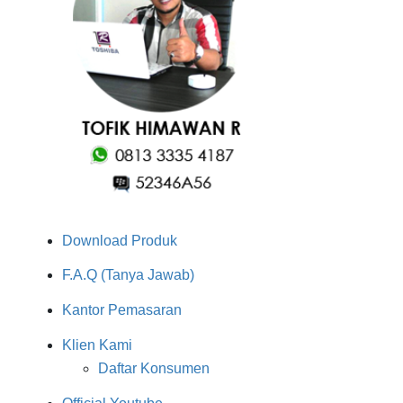
Download Produk
F.A.Q (Tanya Jawab)
Kantor Pemasaran
Klien Kami
Daftar Konsumen