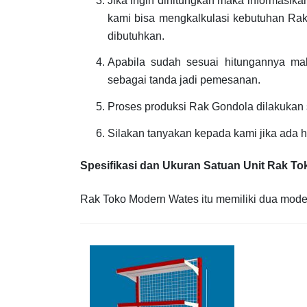
Jika ingin dihitungkan maka informasik
kami bisa mengkalkulasi kebutuhan Rak
dibutuhkan.
Apabila sudah sesuai hitungannya ma
sebagai tanda jadi pemesanan.
Proses produksi Rak Gondola dilakukan
Silakan tanyakan kepada kami jika ada 
Spesifikasi dan Ukuran Satuan Unit Rak T
Rak Toko Modern Wates itu memiliki dua model