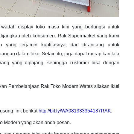
wadah display toko masa kini yang berfungsi untuk
ijangkau oleh konsumen. Rak Supermarket yang kami
n yang terjamin kualitasnya, dan dirancang untuk
gan dalam toko. Selain itu, juga dapat merapikan tata
rang yang dipajang, sehingga customer bisa dengan
kan Pembelanjaan Rak Toko Modern Wates silakan ikuti
gsung link berikut
http://bit.ly/WA081333354187RAK
.
ko Modern yang akan anda pesan.