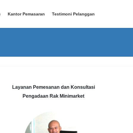
)
Kantor Pemasaran
Testimoni Pelanggan
Layanan Pemesanan dan Konsultasi
Pengadaan Rak Minimarket