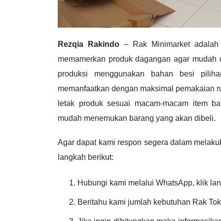
Rezqia Rakindo
– Rak Minimarket adalah 
memamerkan produk dagangan agar mudah d
produksi menggunakan bahan besi piliha
memanfaatkan dengan maksimal pemakaian ruan
letak produk sesuai macam-macam item ba
mudah menemukan barang yang akan dibeli.
Agar dapat kami respon segera dalam melaku
langkah berikut:
Hubungi kami melalui WhatsApp, klik lan
Beritahu kami jumlah kebutuhan Rak To