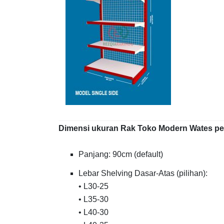
Dimensi ukuran Rak Toko Modern Wates per 
Panjang: 90cm (default)
Lebar Shelving Dasar-Atas (pilihan):
• L30-25
• L35-30
• L40-30