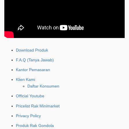
Download Produk
F.A.Q (Tanya Jawab)
Kantor Pemasaran
Klien Kami
Daftar Konsumen
Official Youtube
Pricelist Rak Minimarket
Privacy Policy
Produk Rak Gondola