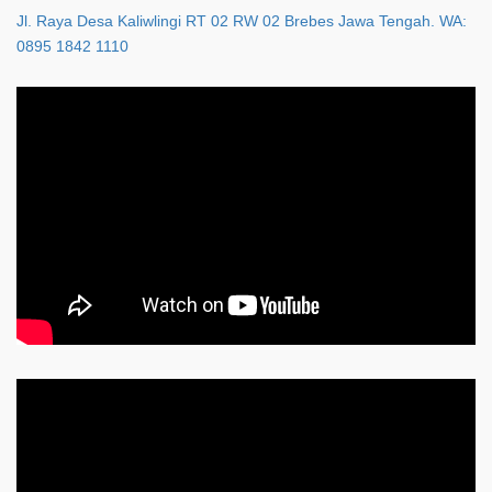
Jl. Raya Desa Kaliwlingi RT 02 RW 02 Brebes Jawa Tengah. WA:
0895 1842 1110