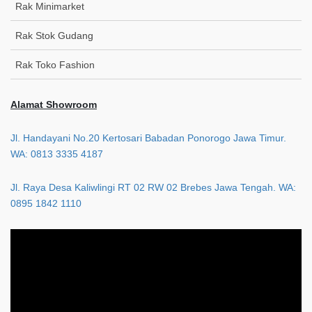
Rak Minimarket
Rak Stok Gudang
Rak Toko Fashion
Alamat Showroom
Jl. Handayani No.20 Kertosari Babadan Ponorogo Jawa Timur.
WA: 0813 3335 4187
Jl. Raya Desa Kaliwlingi RT 02 RW 02 Brebes Jawa Tengah. WA:
0895 1842 1110