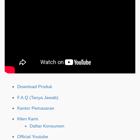
Download Produk
F.A.Q (Tanya Jawab)
Kantor Pemasaran
Klien Kami
Daftar Konsumen
Official Youtube