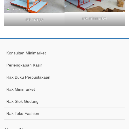
rak minimarket
rak orange
Konsultan Minimarket
Perlengkapan Kasir
Rak Buku Perpustakaan
Rak Minimarket
Rak Stok Gudang
Rak Toko Fashion